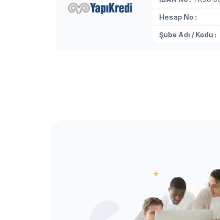
Hesap No :
Şube Adı / Kodu :