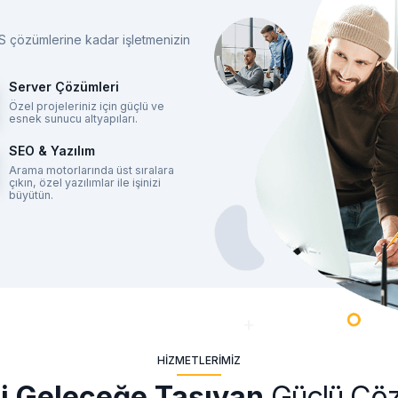
S çözümlerine kadar işletmenizin
Server Çözümleri
Özel projeleriniz için güçlü ve
esnek sunucu altyapıları.
SEO & Yazılım
Arama motorlarında üst sıralara
çıkın, özel yazılımlar ile işinizi
büyütün.
HIZMETLERIMIZ
zi Geleceğe Taşıyan
Güçlü Çö