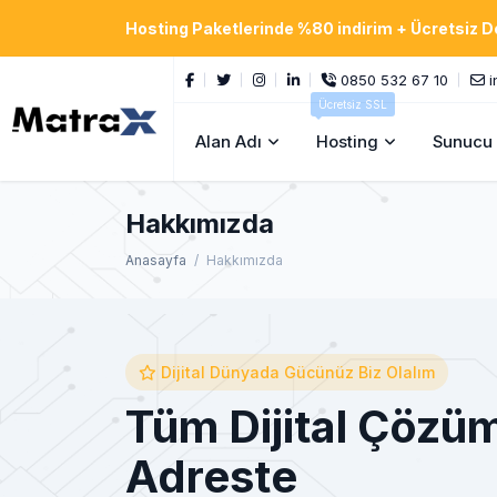
Hosting Paketlerinde %80 indirim + Ücretsiz 
0850 532 67 10
i
Ücretsiz SSL
Alan Adı
Hosting
Sunucu
Hakkımızda
Anasayfa
Hakkımızda
Dijital Dünyada Gücünüz Biz Olalım
Tüm Dijital Çözüm
Adreste