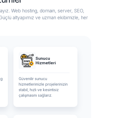
zdayız. Web hosting, domain, server, SEO,
. Güçlü altyapımız ve uzman ekibimizle, her
Sunucu
Hizmetleri
ng
Güvenilir sunucu
hizmetlerimizle projelerinizin
stabil, hızlı ve kesintisiz
çalışmasını sağlarız.