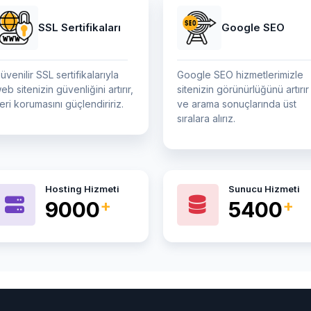
SSL Sertifikaları
Google SEO
üvenilir SSL sertifikalarıyla
Google SEO hizmetlerimizle
eb sitenizin güvenliğini artırır,
sitenizin görünürlüğünü artırır
eri korumasını güçlendiririz.
ve arama sonuçlarında üst
sıralara alırız.
Hosting Hizmeti
Sunucu Hizmeti
14000
8400