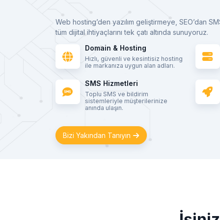
Web hosting’den yazılım geliştirmeye, SEO’dan SM
tüm dijital ihtiyaçlarını tek çatı altında sunuyoruz.
Domain & Hosting
Hızlı, güvenli ve kesintisiz hosting
ile markanıza uygun alan adları.
SMS Hizmetleri
Toplu SMS ve bildirim
sistemleriyle müşterilerinize
anında ulaşın.
Bizi Yakından Tanıyın
İşini