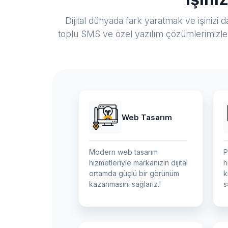
Dijital dünyada fark yaratmak ve işinizi
toplu SMS ve özel yazılım çözümlerimizle m
Web Tasarım
Modern web tasarım
P
hizmetleriyle markanızın dijital
h
ortamda güçlü bir görünüm
k
kazanmasını sağlarız.!
s