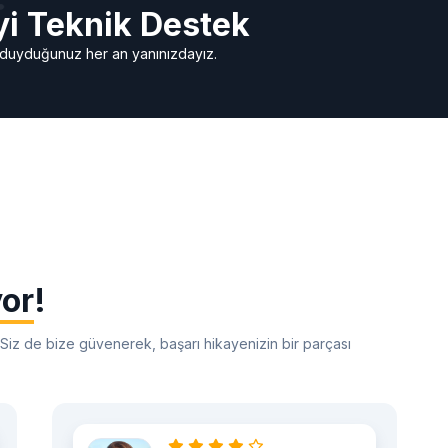
yi Teknik Destek
ç duyduğunuz her an yanınızdayız.
yor
!
. Siz de bize güvenerek, başarı hikayenizin bir parçası