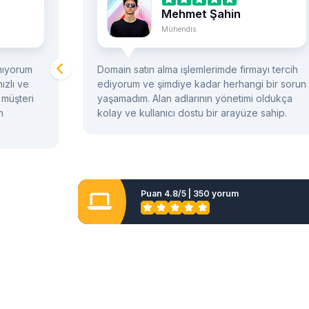
Mehmet Şahin
Mühendis
nıyorum
Domain satın alma işlemlerimde firmayı tercih
ızlı ve
ediyorum ve şimdiye kadar herhangi bir sorun
a müşteri
yaşamadım. Alan adlarının yönetimi oldukça
n
kolay ve kullanıcı dostu bir arayüze sahip.
Puan 4.8/5 | 350 yorum