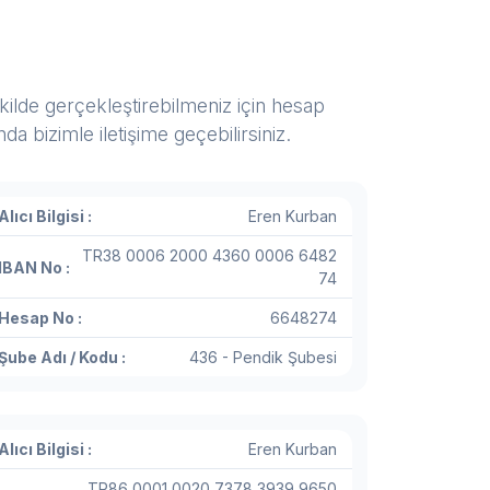
şekilde gerçekleştirebilmeniz için hesap
 bizimle iletişime geçebilirsiniz.
Alıcı Bilgisi :
Eren Kurban
TR38 0006 2000 4360 0006 6482
IBAN No :
74
Hesap No :
6648274
Şube Adı / Kodu :
436 - Pendik Şubesi
Alıcı Bilgisi :
Eren Kurban
TR86 0001 0020 7378 3939 9650