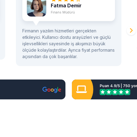
Fatma Demir
Finans Müdürü
Firmanın yazılım hizmetleri gerçekten
etkileyici. Kullanıcı dostu arayüzleri ve güçlü
işlevsellikleri sayesinde iş akışımızı büyük
ölçüde kolaylaştırdılar. Ayrıca fiyat performans
açısından da çok başarılılar.
Puan 4.9/5 | 750 y