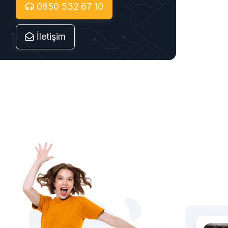
0850 532 67 10
İletişim