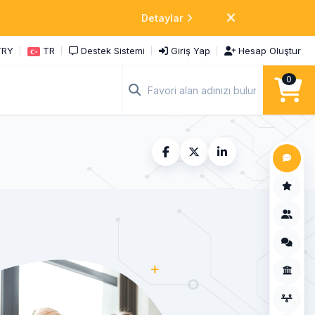
Detaylar
TRY
TR
Destek Sistemi
Giriş Yap
Hesap Oluştur
0