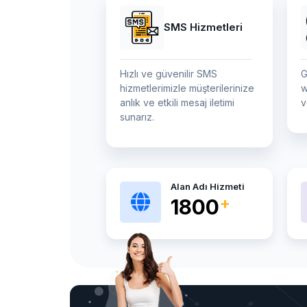
SMS Hizmetleri
Hızlı ve güvenilir SMS
G
hizmetlerimizle müşterilerinize
w
anlık ve etkili mesaj iletimi
v
sunarız.
Alan Adı Hizmeti
2800