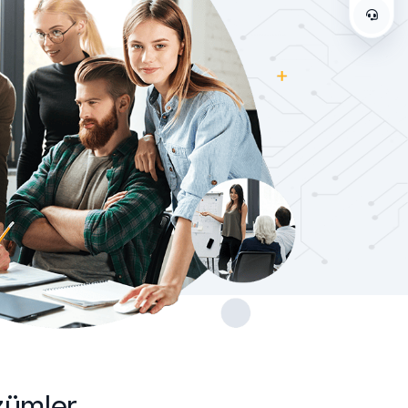
zümler