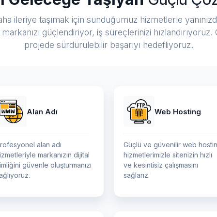
 daha ileriye taşımak için sunduğumuz hizmetlerle yanını
arkanızı güçlendiriyor, iş süreçlerinizi hızlandırıyoruz
projede sürdürülebilir başarıyı hedefliyoruz.
Alan Adı
Web Hosting
rofesyonel alan adı
Güçlü ve güvenilir web hosti
izmetleriyle markanızın dijital
hizmetlerimizle sitenizin hızlı
imliğini güvenle oluşturmanızı
ve kesintisiz çalışmasını
ağlıyoruz.
sağlarız.