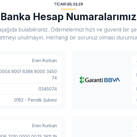
TICARI BILGILER
Banka Hesap Numaralarımız
şağıda bulabilirsiniz. Ödemelerinizi hızlı ve güvenli bir 
 etmeyi unutmayın. Herhangi bir sorunuz olması durumunda
Eren Kurban
0004 6001 6288 8000 3450
74
0345074
0162 - Pendik Şubesi
Eren Kurban
06 7010 0000 0075 2611 19