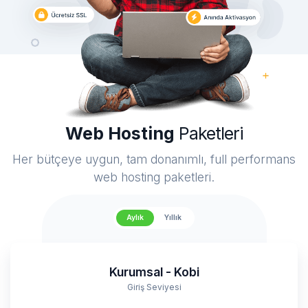
Web Hosting
Paketleri
Her bütçeye uygun, tam donanımlı, full performans
web hosting paketleri.
Aylık
Yıllık
Kurumsal - Kobi
Giriş Seviyesi