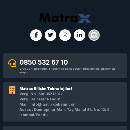
0850 532 67 10
Ürün ve hizmetlerimiz hakkında daha detaylı bilgi almak için hemen
arayın.
Matrax Bilişim Teknolojileri
Vergi No : 59035213312
Vergi Dairesi : Pendik
Mail :
info@matraxbilisim.com
Adres : Dumlupınar Mah. Taç Mahal Sk. No: 12/4
İstanbul/Pendik