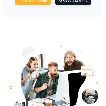
Paketleri İncele
0850 532 67 10