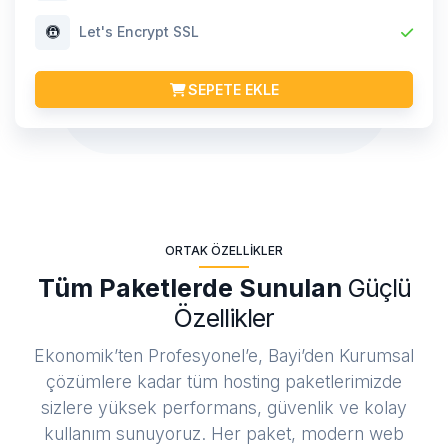
Let's Encrypt SSL
SEPETE EKLE
ORTAK ÖZELLIKLER
Tüm Paketlerde Sunulan
Güçlü
Özellikler
Ekonomik’ten Profesyonel’e, Bayi’den Kurumsal
çözümlere kadar tüm hosting paketlerimizde
sizlere yüksek performans, güvenlik ve kolay
kullanım sunuyoruz. Her paket, modern web