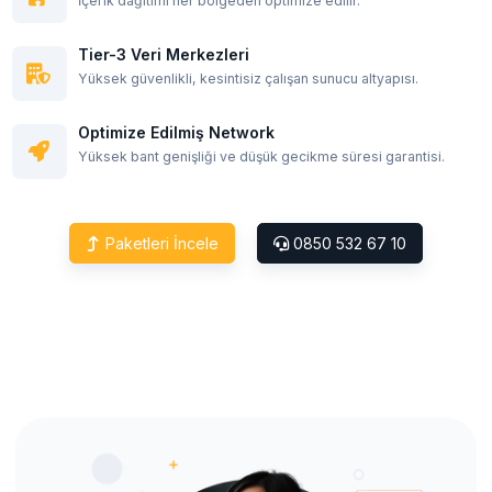
İçerik dağıtımı her bölgeden optimize edilir.
Tier-3 Veri Merkezleri
Yüksek güvenlikli, kesintisiz çalışan sunucu altyapısı.
Optimize Edilmiş Network
Yüksek bant genişliği ve düşük gecikme süresi garantisi.
Paketleri İncele
0850 532 67 10