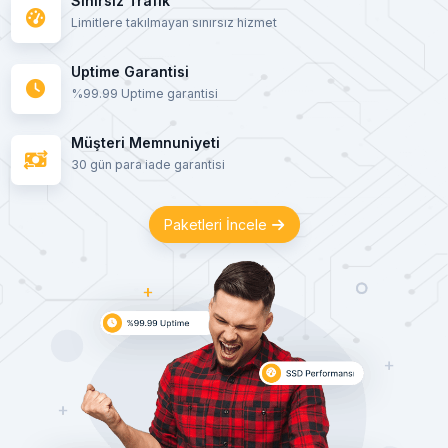
Sınırsız Trafik
Limitlere takılmayan sınırsız hizmet
Uptime Garantisi
%99.99 Uptime garantisi
Müşteri Memnuniyeti
30 gün para iade garantisi
Paketleri İncele